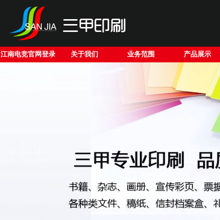
江南电竞官网登录
关于我们
业务范围
产品展示
入口中国游戏公司