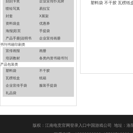
刮刮卡奖
企业宣传扑克牌
塑料袋
不干胶
瓦楞纸
喷绘写真
易拉宝
封套
X展架
资料袋盒
优惠券
海报|彩页
手提袋
产品手册|说明书
企业宣传画册
书刊书籍印刷类
宣传画报
画册
培训教材
各类内资书籍书刊
产品包装类
塑料袋
不干胶
瓦楞纸盒
纸箱
企业宣传手袋
服装手提袋
礼品袋
版权：江南电竞官网登录入口中国游戏公司 地址：洛