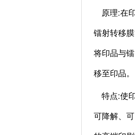
原理:在
镭射转移膜
将印品与镭
移至印品。
特点:使
可降解、可