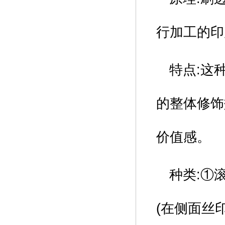
行加工的印
特点:这
的整体修饰
价值感。
种类:①
(在侧面丝