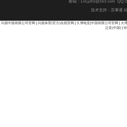
邮箱：
LnLyzhz@163.com
QQ:2
技术支持：
百事通
问鼎中国有限公司官网
|
问鼎体育(官方)在线官网
|
久博电竞|中国有限公司官网
|
火
泛亚(中国)
|
W