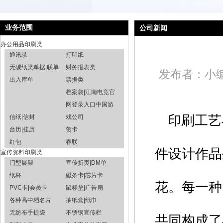
业务范围
公司新闻
办公用品印刷类
通讯录
打印纸
无碳纸类单据|联单
财务报表类
发布者：小编 发
出入库单
票据类
档案袋|江南电竞官
网登录入口中国游
印刷工艺
信纸|信封
戏公司
台历|挂历
贺卡
红包
春联
件设计作品
宣传资料印刷类
门型展架
宣传折页|DM单
纸杯
磁条卡|芯片卡
花。每一种
PVC卡|会员卡
鼠标垫|广告扇
各种高中档名片
抽纸盒|纸巾
无纺布手提袋
不锈钢宣传栏
共同构成了