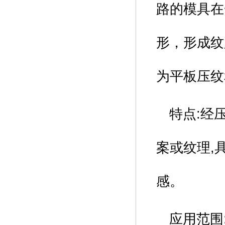
路的模具在
形，形成纹
为平板压纹
特点:经
案或纹理,
感。
应用范围