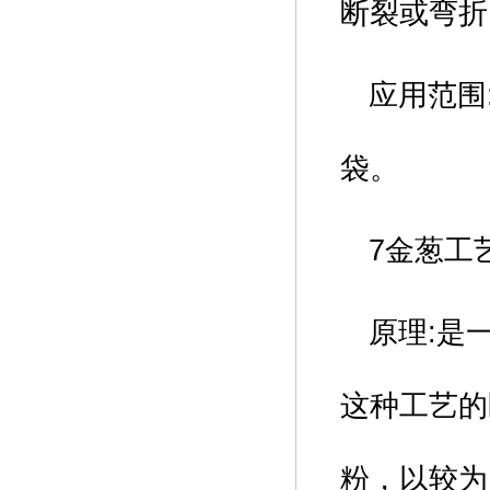
断裂或弯折
应用范围
袋。
7金葱工
原理:是
这种工艺的
粉，以较为