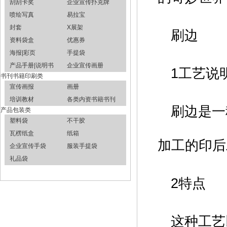
刮刮卡奖
企业宣传扑克牌
喷绘写真
易拉宝
封套
X展架
刷边
资料袋盒
优惠券
海报|彩页
手提袋
产品手册|说明书
企业宣传画册
1工艺说
书刊书籍印刷类
宣传画报
画册
培训教材
各类内资书籍书刊
刷边是一
产品包装类
塑料袋
不干胶
瓦楞纸盒
纸箱
加工的印后
企业宣传手袋
服装手提袋
礼品袋
2特点
这种工艺