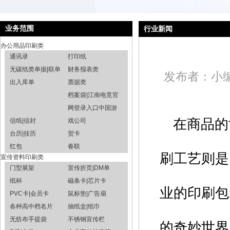
业务范围
行业新闻
办公用品印刷类
通讯录
打印纸
无碳纸类单据|联单
财务报表类
发布者：小编 发
出入库单
票据类
档案袋|江南电竞官
网登录入口中国游
在商品的
信纸|信封
戏公司
台历|挂历
贺卡
红包
春联
刷工艺则是
宣传资料印刷类
门型展架
宣传折页|DM单
纸杯
磁条卡|芯片卡
业的印刷包
PVC卡|会员卡
鼠标垫|广告扇
各种高中档名片
抽纸盒|纸巾
无纺布手提袋
不锈钢宣传栏
的奇妙世界