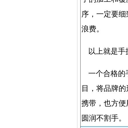
序，一定要细
浪费。
以上就是手
一个合格的
目，将品牌的
携带，也方便
圆润不割手。