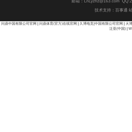
邮箱：
LnLyzhz@163.com
QQ:2
技术支持：
百事通
问鼎中国有限公司官网
|
问鼎体育(官方)在线官网
|
久博电竞|中国有限公司官网
|
火
泛亚(中国)
|
W